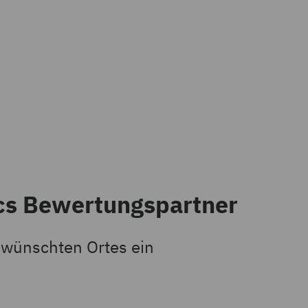
ics Bewertungspartner
ewünschten Ortes ein