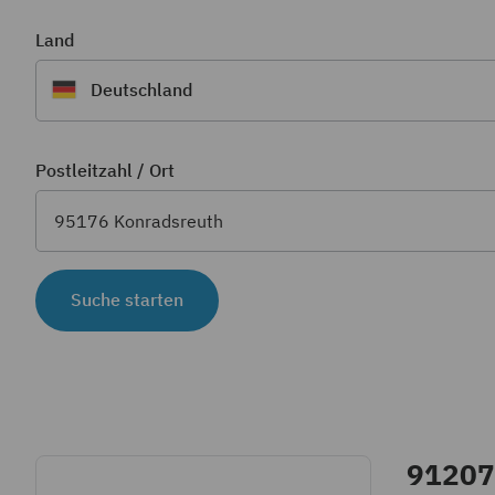
Land
Deutschland
Postleitzahl / Ort
Suche starten
91207