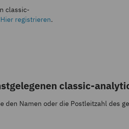
n classic-
?
Hier registrieren
.
hstgelegenen classic-analyt
e den Namen oder die Postleitzahl des g