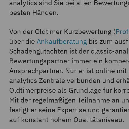
analytics sind Sie bei allen Bewertung
besten Händen.
Von der Oldtimer Kurzbewertung (
Pro
über die
Ankaufberatung
bis zum ausf
Schadengutachten ist der classic-anal
Bewertungspartner immer ein kompet
Ansprechpartner. Nur er ist online mit 
analytics Zentrale verbunden und erhäl
Oldtimerpreise als Grundlage für kor
Mit der regelmäßigen Teilnahme an u
festigt er seine Expertise und garanti
auf konstant hohem Qualitätsniveau.