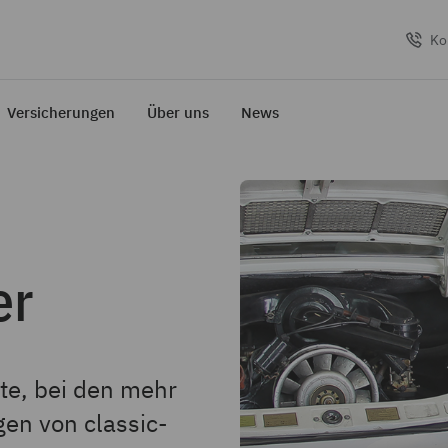
Ko
Versicherungen
Über uns
News
er
te, bei den mehr
gen von classic-