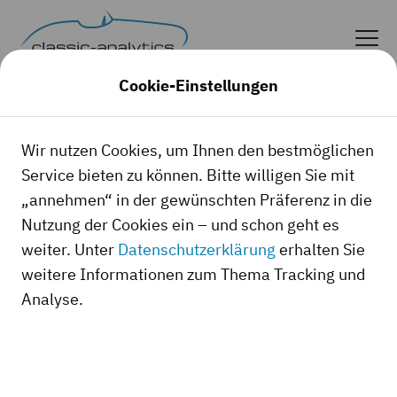
Cookie-Einstellungen
Wiederherstellungs
Wir nutzen Cookies, um Ihnen den bestmöglichen
gutachten
Service bieten zu können. Bitte willigen Sie mit
„annehmen“ in der gewünschten Präferenz in die
Nutzung der Cookies ein – und schon geht es
Vollgutachten mit Dokumentation
weiter. Unter
Datenschutzerklärung
erhalten Sie
aller Lohn- und Materialkosten.
weitere Informationen zum Thema Tracking und
Analyse.