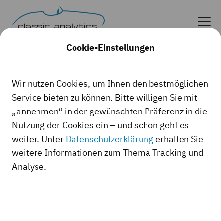
Cookie-Einstellungen
Die Oldtimer-
Wir nutzen Cookies, um Ihnen den bestmöglichen
Checklisten für
Service bieten zu können. Bitte willigen Sie mit
„annehmen“ in der gewünschten Präferenz in die
Autos und
Nutzung der Cookies ein – und schon geht es
weiter. Unter
Datenschutzerklärung
erhalten Sie
Motorräder
weitere Informationen zum Thema Tracking und
Analyse.
So ermitteln Sie Zustandsnoten
richtig!