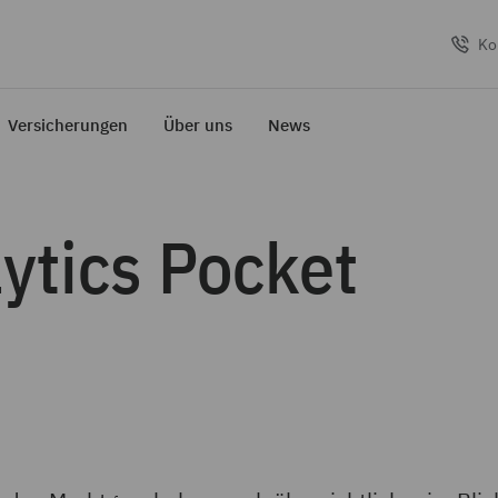
Ko
Versicherungen
Über uns
News
lytics Pocket