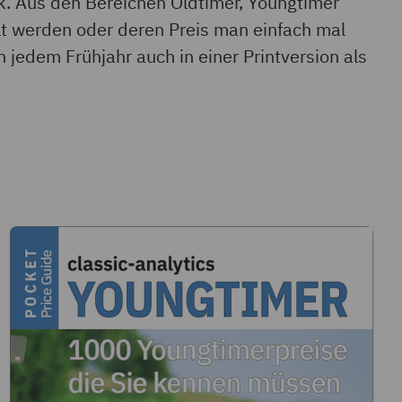
ck. Aus den Bereichen Oldtimer, Youngtimer
t werden oder deren Preis man einfach mal
 jedem Frühjahr auch in einer Printversion als