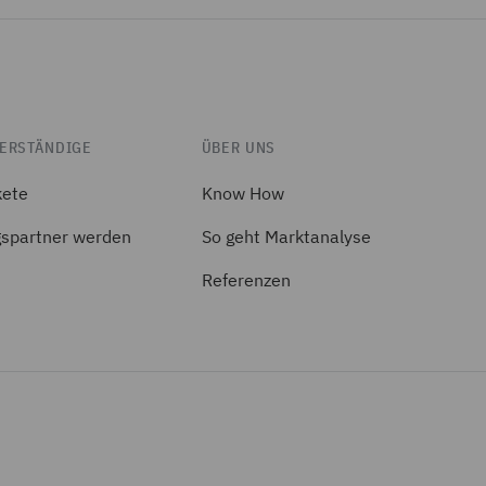
ERSTÄNDIGE
ÜBER UNS
kete
Know How
spartner werden
So geht Marktanalyse
Referenzen