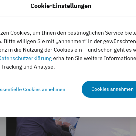
Als PDF herunterladen
Cookie-Einstellungen
tzen Cookies, um Ihnen den bestmöglichen Service biet
. Bitte willigen Sie mit „annehmen“ in der gewünschten
enz in die Nutzung der Cookies ein – und schon geht es w
Datenschutzerklärung
erhalten Sie weitere Information
Tracking und Analyse.
Cookies annehmen
ssentielle Cookies annehmen