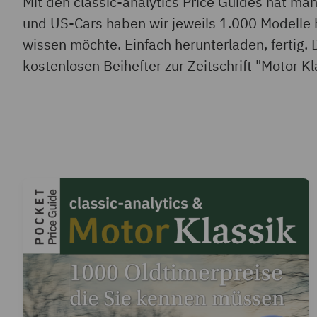
Mit den classic-analytics Price Guides hat ma
und US-Cars haben wir jeweils 1.000 Modelle 
wissen möchte. Einfach herunterladen, fertig. 
kostenlosen Beihefter zur Zeitschrift "Motor Kl