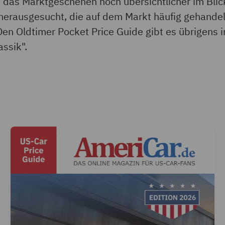
n das Marktgeschehen noch übersichtlicher im Bli
herausgesucht, die auf dem Markt häufig gehandel
Den Oldtimer Pocket Price Guide gibt es übrigens in
assik".